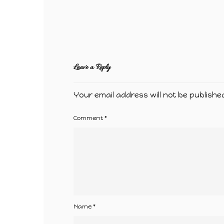
Leave a Reply
Your email address will not be publishe
Comment
*
Name
*