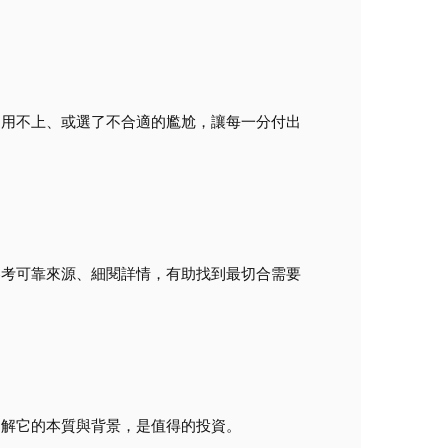
了用不上、或選了不合適的尷尬，讓每一分付出
參考可靠來源、細閱詳情，有助找到最切合需要
了解它的本質與背景，是值得的投資。