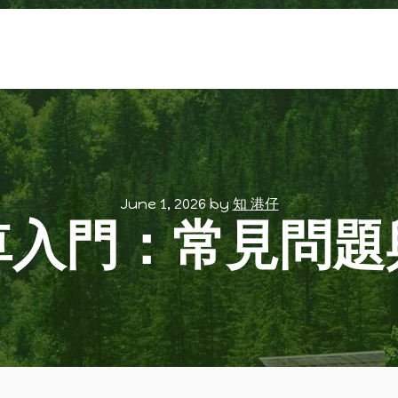
June 1, 2026
by
知 港仔
車入門：常見問題