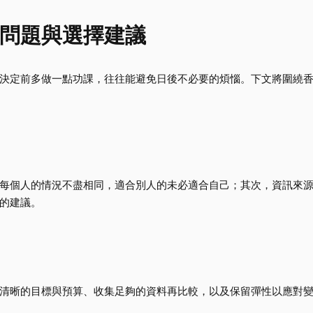
問題與選擇建議
決定前多做一點功課，往往能避免日後不必要的煩惱。下文將圍繞
每個人的情況不盡相同，適合別人的未必適合自己；其次，資訊來
的建議。
清晰的目標與預算、收集足夠的資料再比較，以及保留彈性以應對