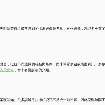
先想清楚自己最常遇到的情況與優先考量，再作選擇，就能避免買
出發，比較不同選擇的特點與條件，而非單看價錢或表面資訊。多
港電動車
，當中有更詳細的介紹。
基礎認知。很多誤解往往源於資訊不足或一知半解，因此花點時間