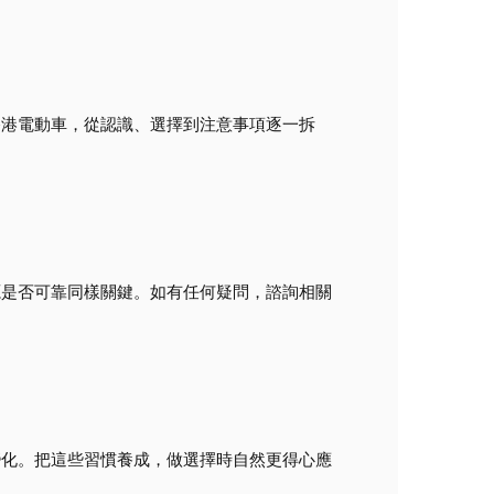
香港電動車，從認識、選擇到注意事項逐一拆
源是否可靠同樣關鍵。如有任何疑問，諮詢相關
變化。把這些習慣養成，做選擇時自然更得心應