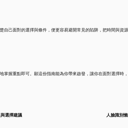
楚自己面對的選擇與條件，便更容易避開常見的陷阱，把時間與資
地掌握重點即可。願這份指南能為你帶來啟發，讓你在面對選擇時
題與選擇建議
人臉識別懶