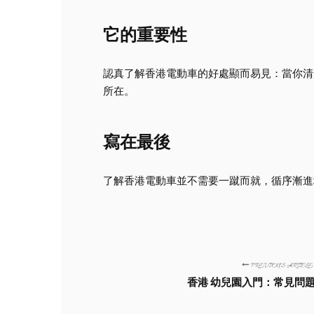
它的重要性
認真了解香港電動車的好處顯而易見：當你清
所在。
寫在最後
了解香港電動車並不需要一蹴而就，循序漸進
PREVIOUS ARTICLE
香港 幼兒園入門：常見問