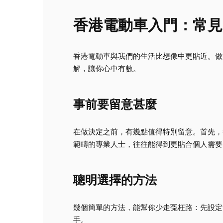
香港電動車入門：常見
香港電動車與我們的生活比想像中更貼近。做
解，讓你心中有數。
事前要留意甚麼
在做決定之前，有幾點值得特別留意。首先，
範疇的專業人士，往往能得到更貼合個人需要
聰明選擇的方法
幾個簡單的方法，能幫你少走冤枉路：先設定
手。