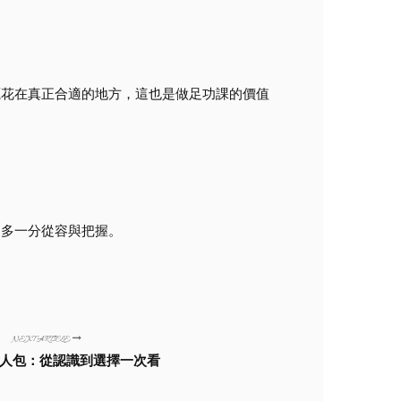
源花在真正合適的地方，這也是做足功課的價值
，多一分從容與把握。
NEXT ARTICLE
人包：從認識到選擇一次看