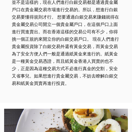
並不是這樣的，現在人們進行白銀交易都是通過貴金屬
戶口在貴金屬交易市場進行交易的。所以，想進行白銀
交易要懂得規則才行。 想要通過白銀交易來賺錢就得在
貴金屬交易公司開立一個貴金屬戶口，在這個戶口上面
進行買進賣出。而在香港這樣的交易公司有不少，你得
挑一個正規的來開立你的白銀交易戶口。 現在人們進行
貴金屬投資除了白銀交易外還有黃金交易，而黃金交易
為了安全方便人們一般是通過紙黃金來進行的。紙黃金
是一種黃金交易憑證，而且紙黃金香港人買賣的也不
少，正是因為這種交易方式不必進行真金的交割，安全
又省事兒。如果想進行貴金屬交易，不妨去瞭解白銀交
易和紙黃金買賣再進行投資。