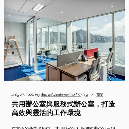
July 27, 2023
by
doubtfulcobrae4218f77
0
商業
共用辦公室與服務式辦公室，打造
高效與靈活的工作環境
在當今的商業環境中，共用辦公室和服務式辦公室已經