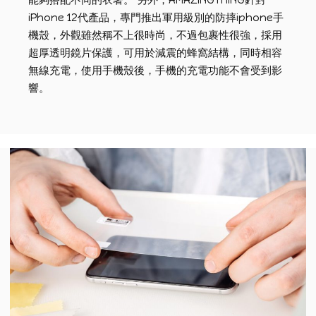
iPhone 12代產品，專門推出軍用級別的防摔iphone手
機殼，外觀雖然稱不上很時尚，不過包裹性很強，採用
超厚透明鏡片保護，可用於減震的蜂窩結構，同時相容
無線充電，使用手機殼後，手機的充電功能不會受到影
響。