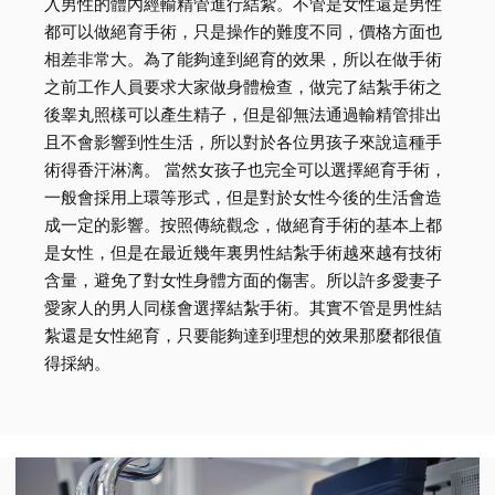
入男性的體內經輸精管進行結紮。不管是女性還是男性
都可以做絕育手術，只是操作的難度不同，價格方面也
相差非常大。為了能夠達到絕育的效果，所以在做手術
之前工作人員要求大家做身體檢查，做完了結紮手術之
後睾丸照樣可以產生精子，但是卻無法通過輸精管排出
且不會影響到性生活，所以對於各位男孩子來說這種手
術得香汗淋漓。 當然女孩子也完全可以選擇絕育手術，
一般會採用上環等形式，但是對於女性今後的生活會造
成一定的影響。按照傳統觀念，做絕育手術的基本上都
是女性，但是在最近幾年裏男性結紮手術越來越有技術
含量，避免了對女性身體方面的傷害。所以許多愛妻子
愛家人的男人同樣會選擇結紮手術。其實不管是男性結
紮還是女性絕育，只要能夠達到理想的效果那麼都很值
得採納。