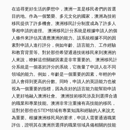
在追尋更好生活的夢想中，澳洲一直是移民者們的首選
目的地。作為一個繁榮、多元文化的國家，澳洲為技術
移民提供了許多機會。澳洲移民計分制度成為了許多人
爭相申請的途徑。 澳洲移民計分系統是根據申請人的個
人條件來評估其適應澳洲的能力。該系統根據不同的因
素對申請人進行評分，例如年齡、語言能力、工作經驗
和教育背景等。對於那些希望通過技術移民來到澳洲的
人來說，瞭解這些關鍵因素是非常重要的。 澳洲移民計
分系統是一個基於評分的系統，它衡量了申請人在不同
領域的能力。例如，年齡是一個重要的因素，年輕的申
請人會得到更高的分數。同時，申請人的英語能力也被
視為一個重要的指標，因為良好的語言能力能幫助申請
人更好地融入澳洲社會。 澳洲技術移民涉及到選擇合適
的職業和專業技能。澳洲非常注重擁有高技能的移民，
這對於那些在STEM領域有專業知識和經驗的人來說尤
為重要。根據澳洲移民局的要求，申請人需要通過職業
評估，證明其在澳洲所選擇的職業領域具備相關的技能