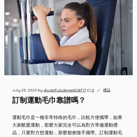
July 25, 2023
by
doubtfulcobrae4218f77
0
禮品
訂制運動毛巾靠譜嗎？
運動毛巾是一種非常特殊的毛巾，比較方便攜帶，如果
大家酷愛運動，那麼大家完全可以為對方準備運動禮
品，只要對方想運動，那麼都會隨手攜帶。訂制運動毛