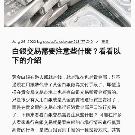
July 26, 2023
by
doubtfulcobrae4218f77
0
投資
白銀交易需要注意些什麼？看看以
下的介紹
黃金白銀在過去那就是錢，就是現在也是貴金屬，只不
過現在用紙幣代替了黃金白銀做為支付手段了。即使這
樣在貴金屬交易市場上也是有白銀交易和黃金買賣的。
只是很少有人用白銀或是黃金的實物進行買進賣出了，
而是在貴金屬的交易市場裡通過貴金屬戶口進行交易
了。下麵來看看白銀交易需要注意些什麼？ 可能在許多
人看來進行白銀交易就是看白銀的市場行情來進行低買
高賣的行為，是把白銀買到手裡的一種投資方式。其實