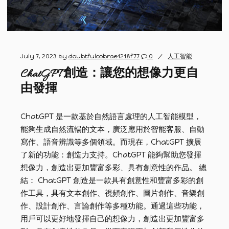
July 7, 2023
by
doubtfulcobrae4218f77
0
人工智能
ChatGPT 創造：讓您的想像力更自
由發揮
ChatGPT 是一款基於自然語言處理的人工智能模型，
能夠生成自然流暢的文本，廣泛應用於智能客服、自動
寫作、語音辨識等多個領域。而現在，ChatGPT 擴展
了新的功能：創造力支持。ChatGPT 能夠幫助您發揮
想像力，創造出更加豐富多彩、具有創意性的作品。 總
結： ChatGPT 創造是一款具有創意性和豐富多彩的創
作工具，具有文本創作、視頻創作、圖片創作、音樂創
作、設計創作、言論創作等多種功能。通過這些功能，
用戶可以更好地發揮自己的想像力，創造出更加豐富多