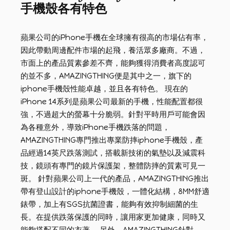
手機殼各有特色
蘋果公司的iPhone手機在全球擁有很高的市場佔有率，
因此帶動周邊配件市場的起飛，養活眾多廠商。不過，
市面上的產品質素參差不齊，能夠獲得消費者高度認可
的並不多，AMAZINGTHING便是其中之一，旗下的
iphone手機殼性能卓越，並且各有特色。 現在的
iPhone 14系列是蘋果公司最新的手機，性能配置都很
強，不過超大的螢幕十分脆弱。針對平時用戶可能會因
為各種意外，導致iPhone手機跌落的問題，
AMAZINGTHING專門推出專業防摔iphone手機殼，產
品經過14英尺跌落測試，搭載新技術的氣墊以及減震科
技，鏡頭有專門的鏡片保護架，整體防摔的質素可見一
斑。 針對蘋果公司上一代的產品，AMAZINGTHING推出
帶有登山設計的iphone手機殼，一體化結構，8MM舒適
錶帶，加上有SGS抗菌證書，能夠有效抑制細菌的生
長。在提供跌落保護的同時，讓用家更加健康，同時又
能夠搭配不同的衣著。 另外，AMAZINGTHING針對