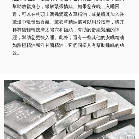
幫助放鬆身心，緩解緊張情緒。如果您在晚上入睡困
難，可以在枕頭上滴幾滴薰衣草精油，或是將其加入香
薰燈中散發出香氣。薰衣草精油還可以用於按摩，將其
稀釋後輕輕按摩太陽穴和額頭，有助於舒緩緊繃的神
經，幫助您更快入睡。此外，還有一些其他的安眠精油
如甜橙精油和洋甘菊精油，它們同樣具有幫助睡眠的功
效。