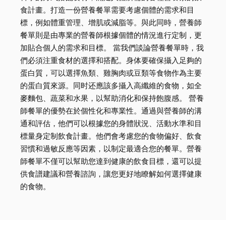
食計畫。打造一份營養餐單需要考慮個體的需求和目
標，例如體重管理、增肌或減脂等。與此同時，營養師
餐單則是由專業的營養師根據個體的情況進行定制，更
加貼合個人的需求和目標。 當我們談論營養餐單時，我
們必須注重食材的選擇和搭配。身体要確保攝入足夠的
蛋白質，可以選擇魚類、雞胸肉或豆類等食物作為主要
的蛋白質來源。同时还應該多攝入高纖維的食物，如全
麥麵包、蔬菜和水果，以幫助消化和保持飽腹感。 營養
師餐單的優勢在於個性化和專業性。通過與營養師的溝
通和評估，他們可以根據您的身體狀況、活動水準和目
標量身定制飲食計畫。他們會考慮您的食物偏好、飲食
習慣和過敏反應等因素，以制定最適合您的餐單。營養
師餐單不僅可以幫助您達到健康的飲食目標，還可以提
供食譜建議和營養諮詢，讓您更好地瞭解如何選擇健康
的食物。