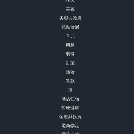
移民
美容
美容與護膚
職涯發展
育兒
興趣
裝修
訂製
護發
貸款
酒
酒店住宿
醫療健康
金融與投資
電商物流