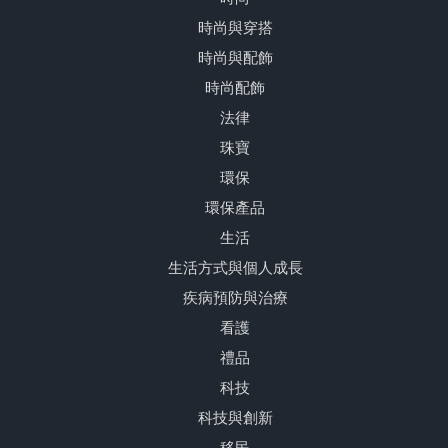
時尚與穿搭
時尚與配飾
時尚配飾
法律
珠寶
環保
環保產品
生活
生活方式與個人成長
疾病預防與治療
看護
禮品
科技
科技與創新