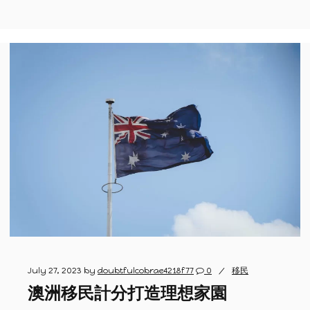
July 27, 2023
by
doubtfulcobrae4218f77
0
移民
澳洲移民計分打造理想家園