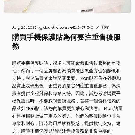
July 20, 2023
by
doubtfulcobrae4218f77
0
科技
購買手機保護貼為何要注重售後服
務
購買手機保護貼時，很多人可能會忽視售後服務的重要
性。然而，一個品牌能否為消費者提供全方位的關懷和
支持，對於購買者來說至關重要。Mon貼不僅在外觀和
品質上表現出色，更重要的是它們注重售後服務，為消
費者提供全程質保和專業支持。因此，當您考慮購買手
機保護貼時，不要忽視售後服務，選擇一個值得信賴的
品牌如Mon貼，讓您的購買更加放心和滿意。 Mon貼還
在售後服務上做了更多的努力。他們的客服團隊也非常
專業和耐心，隨時為用戶解答疑惑，提供技術支持。總
之，購買手機保護貼時關注售後服務是非常重要的。