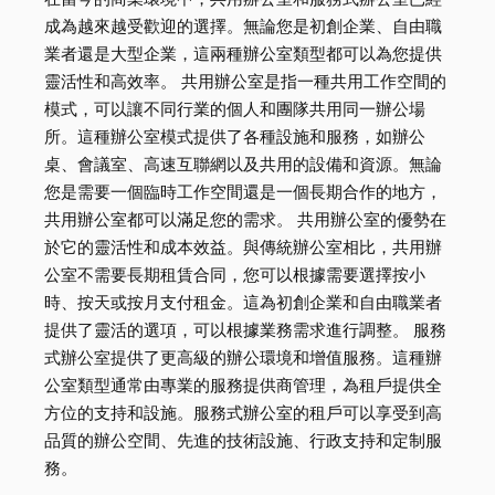
成為越來越受歡迎的選擇。無論您是初創企業、自由職
業者還是大型企業，這兩種辦公室類型都可以為您提供
靈活性和高效率。 共用辦公室是指一種共用工作空間的
模式，可以讓不同行業的個人和團隊共用同一辦公場
所。這種辦公室模式提供了各種設施和服務，如辦公
桌、會議室、高速互聯網以及共用的設備和資源。無論
您是需要一個臨時工作空間還是一個長期合作的地方，
共用辦公室都可以滿足您的需求。 共用辦公室的優勢在
於它的靈活性和成本效益。與傳統辦公室相比，共用辦
公室不需要長期租賃合同，您可以根據需要選擇按小
時、按天或按月支付租金。這為初創企業和自由職業者
提供了靈活的選項，可以根據業務需求進行調整。 服務
式辦公室提供了更高級的辦公環境和增值服務。這種辦
公室類型通常由專業的服務提供商管理，為租戶提供全
方位的支持和設施。服務式辦公室的租戶可以享受到高
品質的辦公空間、先進的技術設施、行政支持和定制服
務。