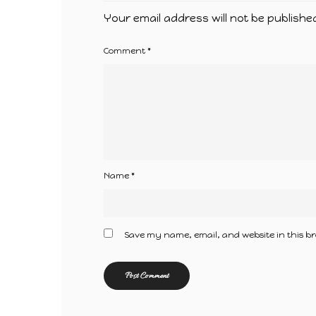
Your email address will not be publishe
Comment
*
Name
*
Save my name, email, and website in this br