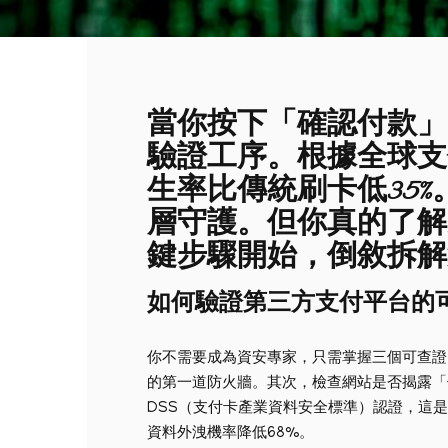
當你按下「確認付款」
驗證工序。根據全球支
生率比傳統刷卡低35
層守護。但你真的了解
鍵步驟開始，倒敘拆解
如何驗證第三方支付平台的
你不需要成為資安專家，只需掌握三個可查證
的第一道防火牆。其次，檢查網站是否揭露「
DSS（支付卡產業資料安全標準）認證，這是國際通用
資料外洩機率降低68%。