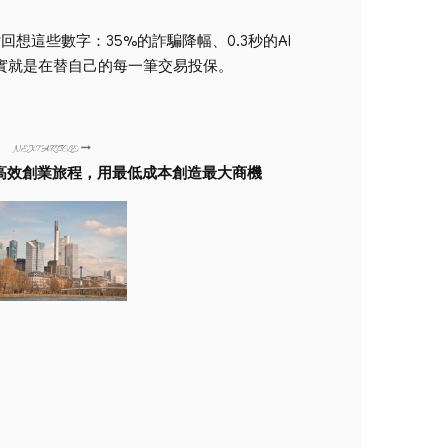
這些數字：35%的詐騙降幅、0.3秒的AI
實就是在替自己的每一筆交易投保。
NEXT ARTICLE
高效創業旅程，用最低成本創造最大商機