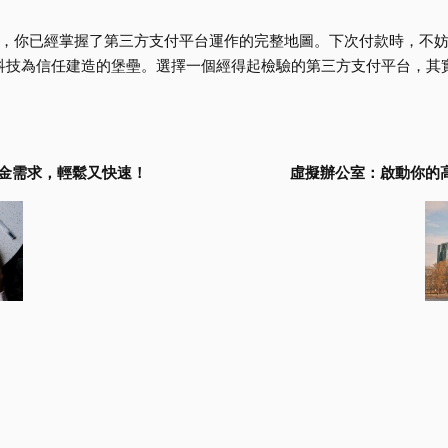
你已經掌握了第三方支付平台運作的完整地圖。下次付款時，不妨回想
是科技為信任建造的堡壘。選擇一個經得起檢驗的第三方支付平台，其
資金需求，輕鬆又快速！
虛擬辦公室：啟動你的