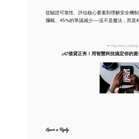
從驗證可靠性、評估核心要素到理解安全機制，
攔截、45%的爭議減少——這不是魔法，而
PREVIOUS ARTICLE
AI 借貸正夯！用智慧科技搞定你的
Leave a Reply