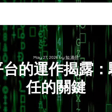
May 27, 2026
by
知 港仔
平台的運作揭露：
任的關鍵