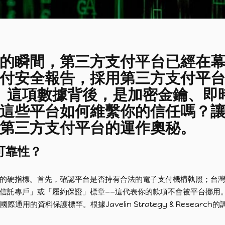
的瞬間，第三方支付平台已經在幕
付安全報告，採用第三方支付平
%。這項數據背後，是加密金鑰、即
這些平台如何維繫你的信任嗎？
第三方支付平台的運作奧秘。
可靠性？
的硬指標。首先，確認平台是否持有合法的電子支付機構執照；台
信託專戶」或「履約保證」標章——這代表你的款項不會被平台挪用。
的資料保護標竿。根據Javelin Strategy & Research的調