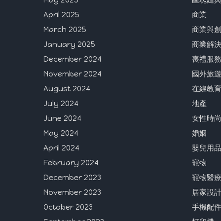
April 2025
商業
March 2025
商業與
January 2025
商業解
December 2024
喪禮服
November 2024
國外旅
August 2024
在線教
July 2024
地產
June 2024
女性時
May 2024
婚姻
April 2024
嬰兒用
February 2024
寵物
December 2023
寵物醫
November 2023
居家設
October 2023
手機配