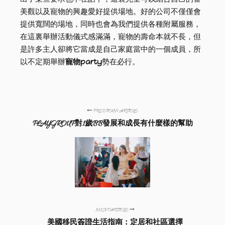
美觀以及寵物的興趣愛好提供場地。好的公司不僅僅會
提供寬闊的場地，同時也會為我們提供各種附屬服務，
在這裏舉辦活動儀式感滿滿，寵物的壽命本就不長，但
是許多主人卻將它當成是自己家庭當中的一個成員，所
以不定期舉辦
寵物party
勢在必行。
PREVIOUS ARTICLE
PLAYGROUP對1歲BB發展和成長有什麼樣的幫助
NEXT ARTICLE
美國移民簽證生活指南：定居和社區選擇