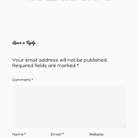
Leave a Reply
Your email address will not be published.
Required fields are marked
*
Comment
*
Name
*
Email
*
Website