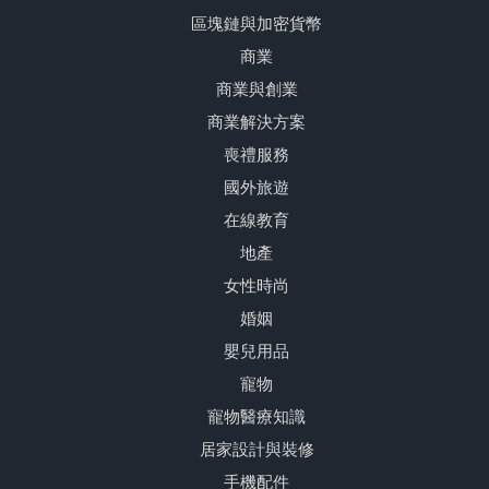
區塊鏈與加密貨幣
商業
商業與創業
商業解決方案
喪禮服務
國外旅遊
在線教育
地產
女性時尚
婚姻
嬰兒用品
寵物
寵物醫療知識
居家設計與裝修
手機配件