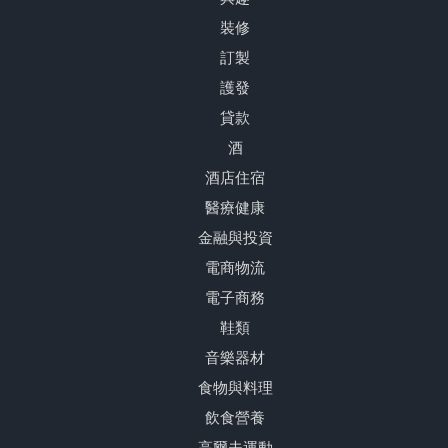
裝修
訂製
護發
貸款
酒
酒店住宿
醫療健康
金融與投資
電商物流
電子商務
鞋類
音樂器材
食物與料理
飲食營養