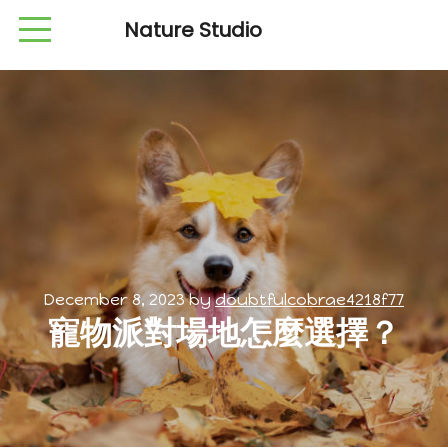
Nature Studio
December 8, 2023
by
doubtfulcobrae4218f77
寵物派對場地怎麼選擇？