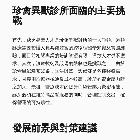
珍禽異獸診所面臨的主要挑
戰
首先，缺乏專業人才是珍禽異獸診所的一大瓶頸。這類
診療需要醫護人員具備豐富的跨物種醫學知識及實踐經
驗，而目前相關專業的培訓資源有限，導致人才供不應
求。其次，診療技術及設備的限制也是挑戰之一。由於
珍禽異獸種類眾多，無法以單一設備滿足各種醫療需
求，且專用診療器械通常成本較高，診所的資金壓力隨
之加大。最後，醫療成本的提升與經營壓力緊密相連，
診所必須在維持高品質服務的同時，合理控制支出，確
保營運的可持續性。
發展前景與對策建議