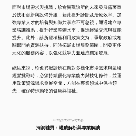
面對市場需求與挑戰，珍禽異獸診所的未來發展需著重
於技術創新與設備升級，藉此提升診斷及治療效率。加
強專業人才的培養與知識共享亦不可忽視，通過建立專
業培訓體系，提升行業整體水平，促進經驗交流與技能
提升。此外，診所應積極利用政策支持，爭取政府或相
關部門的資源扶持，同時拓展市場服務範圍，開發更多
元化的服務內容，以強化競爭力並達成穩定發展。
總結來說，珍禽異獸診所在應對多樣化市場需求與嚴峻
經營挑戰時，必須持續優化專業能力與技術條件，並運
用政策資源謀求發展空間，方能在專業領域中保持領
先，確保特殊動物的健康與福祉。
PREVIOUS ARTICLE
洞洞鞋男：權威解析與專業解讀