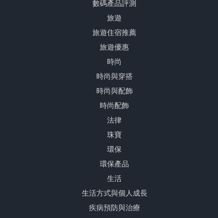
數碼產品評測
旅遊
旅遊住宿推薦
旅遊優惠
時尚
時尚與穿搭
時尚與配飾
時尚配飾
法律
珠寶
環保
環保產品
生活
生活方式與個人成長
疾病預防與治療