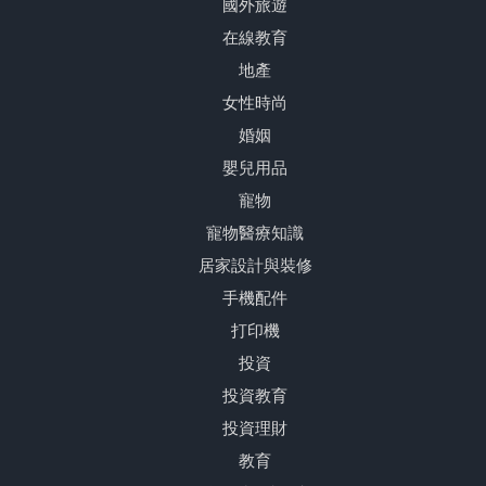
國外旅遊
在線教育
地產
女性時尚
婚姻
嬰兒用品
寵物
寵物醫療知識
居家設計與裝修
手機配件
打印機
投資
投資教育
投資理財
教育