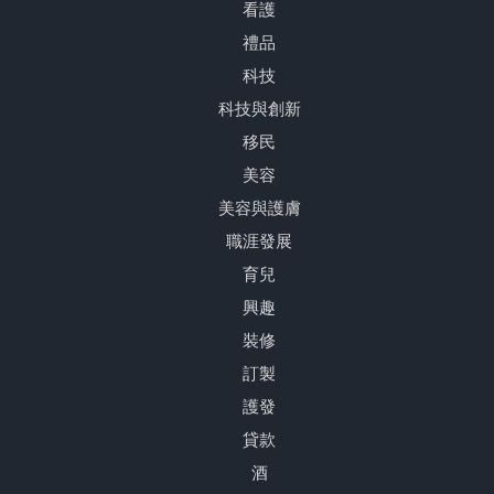
看護
禮品
科技
科技與創新
移民
美容
美容與護膚
職涯發展
育兒
興趣
裝修
訂製
護發
貸款
酒