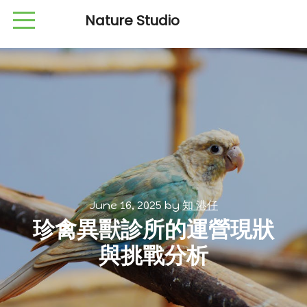
Nature Studio
June 16, 2025
by
知 港仔
珍禽異獸診所的運營現狀
與挑戰分析