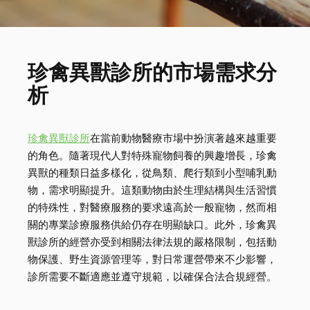
珍禽異獸診所的市場需求分
析
珍禽異獸診所
在當前動物醫療市場中扮演著越來越重要
的角色。隨著現代人對特殊寵物飼養的興趣增長，珍禽
異獸的種類日益多樣化，從鳥類、爬行類到小型哺乳動
物，需求明顯提升。這類動物由於生理結構與生活習慣
的特殊性，對醫療服務的要求遠高於一般寵物，然而相
關的專業診療服務供給仍存在明顯缺口。此外，珍禽異
獸診所的經營亦受到相關法律法規的嚴格限制，包括動
物保護、野生資源管理等，對日常運營帶來不少影響，
診所需要不斷適應並遵守規範，以確保合法合規經營。