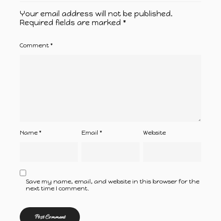
Your email address will not be published.
Required fields are marked
*
Comment
*
Name
*
Email
*
Website
Save my name, email, and website in this browser for the
next time I comment.