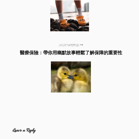
NEXT ARTICLE
醫療保險：帶你用幽默故事輕鬆了解保障的重要性
Leave a Reply