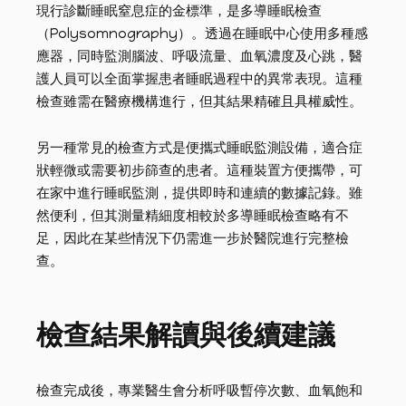
現行診斷睡眠窒息症的金標準，是多導睡眠檢查
（Polysomnography）。透過在睡眠中心使用多種感
應器，同時監測腦波、呼吸流量、血氧濃度及心跳，醫
護人員可以全面掌握患者睡眠過程中的異常表現。這種
檢查雖需在醫療機構進行，但其結果精確且具權威性。
另一種常見的檢查方式是便攜式睡眠監測設備，適合症
狀輕微或需要初步篩查的患者。這種裝置方便攜帶，可
在家中進行睡眠監測，提供即時和連續的數據記錄。雖
然便利，但其測量精細度相較於多導睡眠檢查略有不
足，因此在某些情況下仍需進一步於醫院進行完整檢
查。
檢查結果解讀與後續建議
檢查完成後，專業醫生會分析呼吸暫停次數、血氧飽和