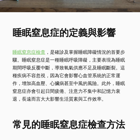
睡眠窒息症的定義與影響
睡眠窒息症檢查
，是確診及掌握睡眠障礙情況的首要步
驟。睡眠窒息症是一種睡眠呼吸障礙，主要表現為睡眠
期間呼吸反覆中斷，導致氧氣供應不足及睡眠斷裂。這
種疾病不容忽視，因為它會影響心血管系統的正常運
作，增加高血壓、心臟病甚至中風的風險。此外，睡眠
窒息症亦會引起日間疲倦、注意力不集中和記憶力衰
退，長遠而言大大影響生活質素與工作效率。
常見的睡眠窒息症檢查方法