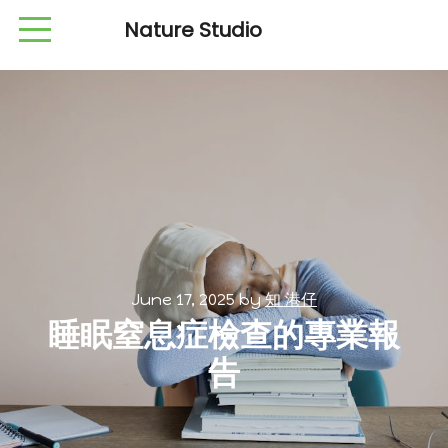
Nature Studio
June 17, 2025
by
知 港仔
睡眠窒息症檢查的專業報
告