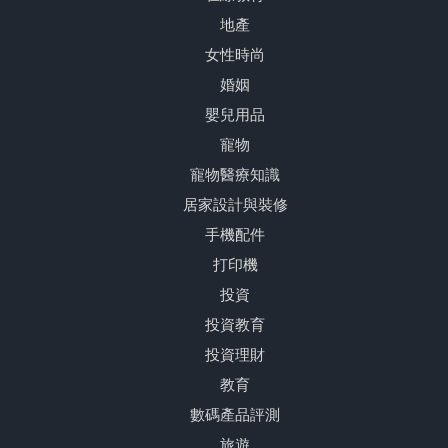
地產
女性時尚
婚姻
嬰兒用品
寵物
寵物醫療知識
居家設計與裝修
手機配件
打印機
投資
投資教育
投資理財
教育
數碼產品評測
旅遊