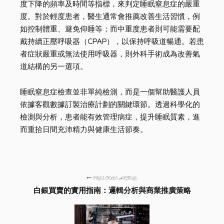
度下降的頻率及時間等指標，來判定睡眠窒息症的嚴重
度。對於輕度患者，醫生通常會推薦改善生活習慣，例
如控制體重、避免仰睡等；而中重度患者則可能需要配
戴持續正壓呼吸器（CPAP），以保持呼吸道暢通。若患
者症狀嚴重或無法使用呼吸器，則外科手術成為改善氣
道結構的另一選項。
睡眠窒息症檢查並非單純檢測，而是一個幫助醫護人員
依據客觀數據訂製治療計劃的關鍵環節。透過科學化的
檢測與分析，患者能有效管理病症，提升睡眠質素，進
而重拾日間充沛精力與健康生活節奏。
PREVIOUS ARTICLE
白銀買賣的實用指南：邏輯分析與商業推廣策略