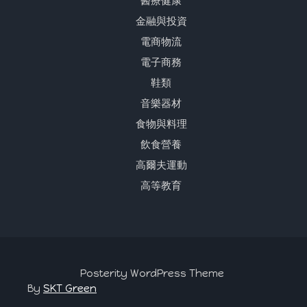
醫療健康
金融與投資
電商物流
電子商務
鞋類
音樂器材
食物與料理
飲食營養
高爾夫運動
高等教育
Posterity WordPress Theme
By
SKT Green