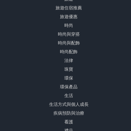
旅遊住宿推薦
旅遊優惠
時尚
時尚與穿搭
時尚與配飾
時尚配飾
法律
珠寶
環保
環保產品
生活
生活方式與個人成長
疾病預防與治療
看護
禮品