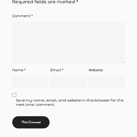
Required fields are marked
*
Comment
*
Name
*
Email
*
Website
Save my name, email, and website in this browser for the
next time I comment.