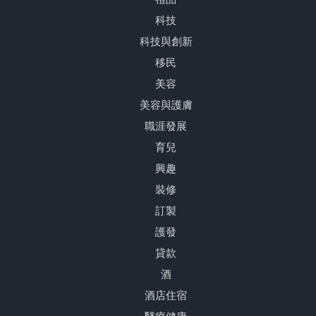
科技
科技與創新
移民
美容
美容與護膚
職涯發展
育兒
興趣
裝修
訂製
護發
貸款
酒
酒店住宿