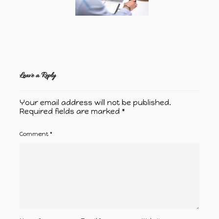
Leave a Reply
Your email address will not be published.
Required fields are marked
*
Comment
*