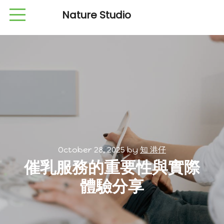
Nature Studio
October 28, 2025
by
知 港仔
催乳服務的重要性與實際
體驗分享