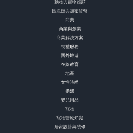
動物與寵物照顧
區塊鏈與加密貨幣
商業
商業與創業
商業解決方案
喪禮服務
國外旅遊
在線教育
地產
女性時尚
婚姻
嬰兒用品
寵物
寵物醫療知識
居家設計與裝修