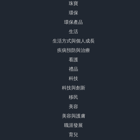
珠寶
環保
環保產品
生活
生活方式與個人成長
疾病預防與治療
看護
禮品
科技
科技與創新
移民
美容
美容與護膚
職涯發展
育兒