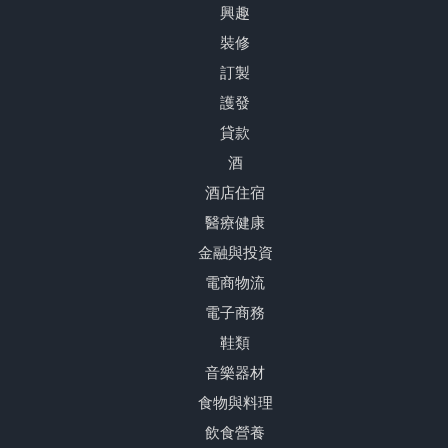
興趣
裝修
訂製
護發
貸款
酒
酒店住宿
醫療健康
金融與投資
電商物流
電子商務
鞋類
音樂器材
食物與料理
飲食營養