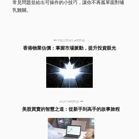
常見問題並給出可操作的小技巧，讓你不再孤單面對哺
乳難關。
PREVIOUS ARTICLE
香港物業估價：掌握市場脈動，提升投資眼光
NEXT ARTICLE
美股買賣的智慧之道：從新手到高手的故事旅程