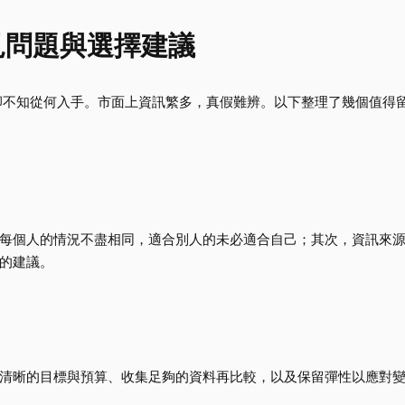
見問題與選擇建議
卻不知從何入手。市面上資訊繁多，真假難辨。以下整理了幾個值得
每個人的情況不盡相同，適合別人的未必適合自己；其次，資訊來
的建議。
清晰的目標與預算、收集足夠的資料再比較，以及保留彈性以應對