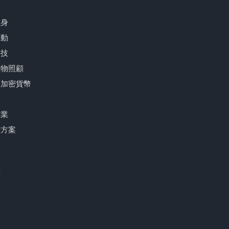
健身
運動
科技
寵物照顧
與加密貨幣
創業
決方案
務
遊
育
尚