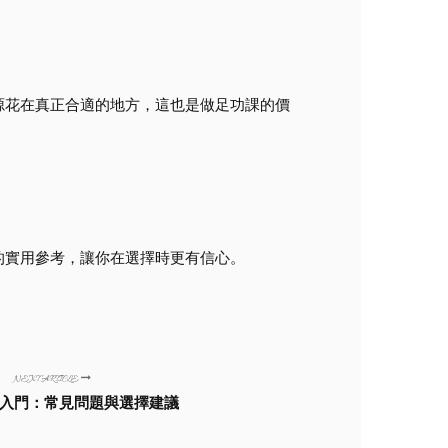
源花在真正合適的地方，這也是做足功課的價
的實用參考，讓你在選擇時更有信心。
NEXT ARTICLE
入門：常見問題與選擇建議