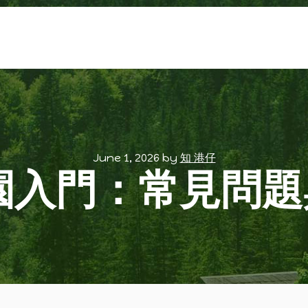
June 1, 2026
by
知 港仔
園入門：常見問