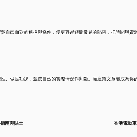
清楚自己面對的選擇與條件，便更容易避開常見的陷阱，把時間與資
理性、做足功課，並按自己的實際情況作判斷。願這篇文章能成為你
用指南與貼士
香港電動車