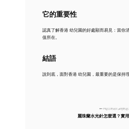
它的重要性
認真了解香港 幼兒園的好處顯而易見：當你
值所在。
結語
說到底，面對香港 幼兒園，最重要的是保持
PREVIOUS ARTICLE
麗珠蘭水光針怎麼選？實