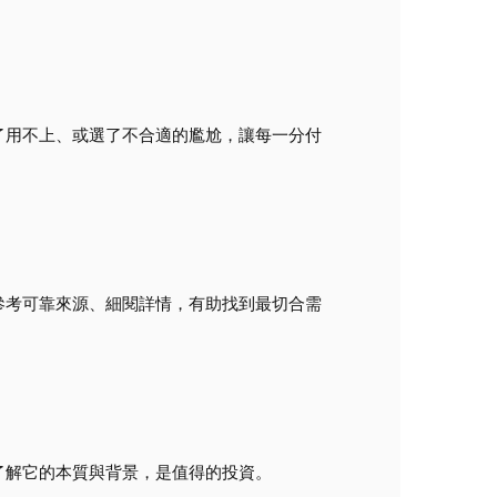
了用不上、或選了不合適的尷尬，讓每一分付
參考可靠來源、細閱詳情，有助找到最切合需
了解它的本質與背景，是值得的投資。