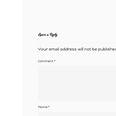
Leave a Reply
Your email address will not be publishe
Comment
*
Name
*