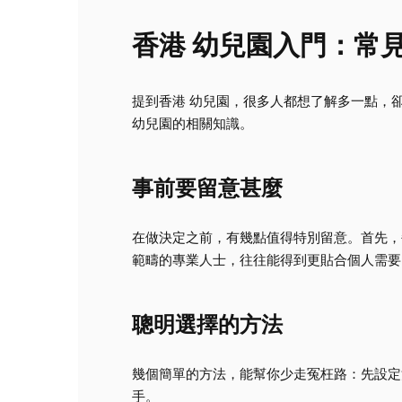
香港 幼兒園入門：常
提到香港 幼兒園，很多人都想了解多一點，
幼兒園的相關知識。
事前要留意甚麼
在做決定之前，有幾點值得特別留意。首先，
範疇的專業人士，往往能得到更貼合個人需要
聰明選擇的方法
幾個簡單的方法，能幫你少走冤枉路：先設定
手。