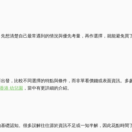
。先想清楚自己最常遇到的情況與優先考量，再作選擇，就能避免買
要出發，比較不同選擇的特點與條件，而非單看價錢或表面資訊。多
香港 幼兒園
，當中有更詳細的介紹。
的基礎認知。很多誤解往往源於資訊不足或一知半解，因此花點時間