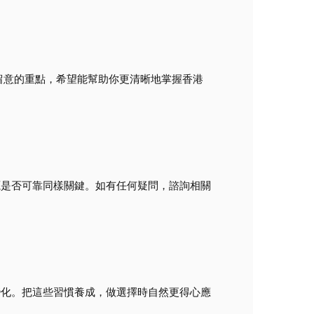
留意的重點，希望能幫助你更清晰地掌握香港
源是否可靠同樣關鍵。如有任何疑問，諮詢相關
變化。把這些習慣養成，做選擇時自然更得心應