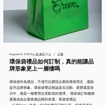
August 6, 2024
by
知 港仔
0
訂製
環保袋禮品如何訂制，真的能讓品
牌形象更上一層樓嗎
環保袋作為禮品，不僅可以體現企業的環保理念，還能
提升品牌形象。環保袋禮品無論是在活動、展覽還是節
日中，都是一種實用且受歡迎的選擇。 環保袋訂制服務
逐漸成為企業推廣品牌的首選。香港壹禮品