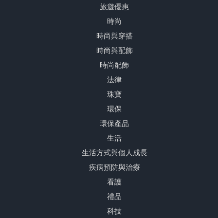
旅遊優惠
時尚
時尚與穿搭
時尚與配飾
時尚配飾
法律
珠寶
環保
環保產品
生活
生活方式與個人成長
疾病預防與治療
看護
禮品
科技