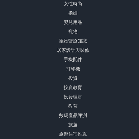
女性時尚
婚姻
嬰兒用品
寵物
寵物醫療知識
居家設計與裝修
手機配件
打印機
投資
投資教育
投資理財
教育
數碼產品評測
旅遊
旅遊住宿推薦