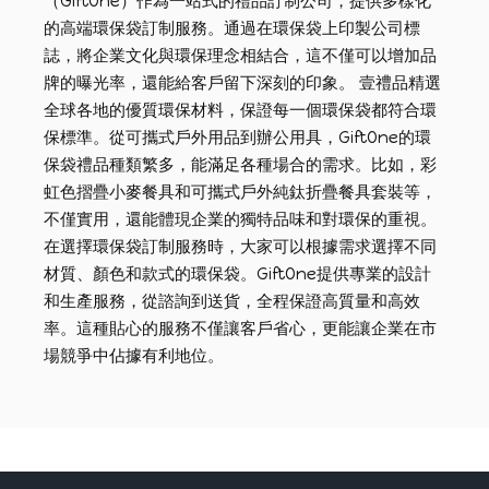
（GiftOne）作為一站式的禮品訂制公司，提供多樣化
的高端環保袋訂制服務。通過在環保袋上印製公司標
誌，將企業文化與環保理念相結合，這不僅可以增加品
牌的曝光率，還能給客戶留下深刻的印象。 壹禮品精選
全球各地的優質環保材料，保證每一個環保袋都符合環
保標準。從可攜式戶外用品到辦公用具，GiftOne的環
保袋禮品種類繁多，能滿足各種場合的需求。比如，彩
虹色摺疊小麥餐具和可攜式戶外純鈦折疊餐具套裝等，
不僅實用，還能體現企業的獨特品味和對環保的重視。
在選擇環保袋訂制服務時，大家可以根據需求選擇不同
材質、顏色和款式的環保袋。GiftOne提供專業的設計
和生產服務，從諮詢到送貨，全程保證高質量和高效
率。這種貼心的服務不僅讓客戶省心，更能讓企業在市
場競爭中佔據有利地位。