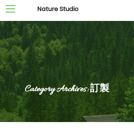
Nature Studio
Category Archives:
訂製