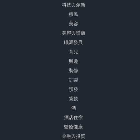
科技與創新
移民
美容
美容與護膚
職涯發展
育兒
興趣
裝修
訂製
護發
貸款
酒
酒店住宿
醫療健康
金融與投資