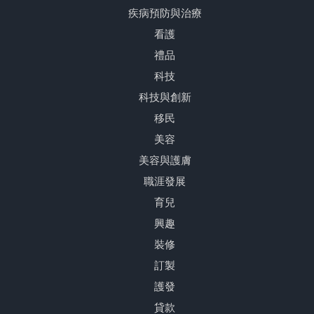
疾病預防與治療
看護
禮品
科技
科技與創新
移民
美容
美容與護膚
職涯發展
育兒
興趣
裝修
訂製
護發
貸款