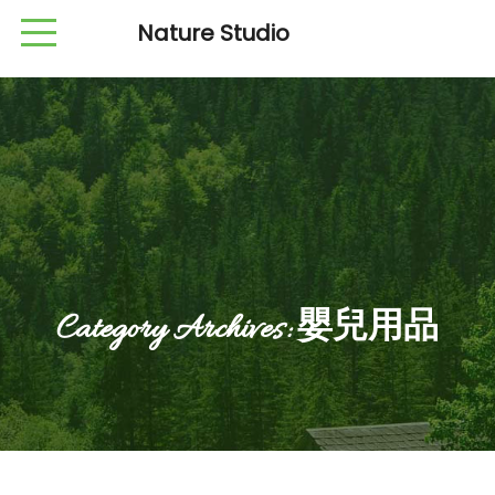
Nature Studio
Category Archives:
嬰兒用品