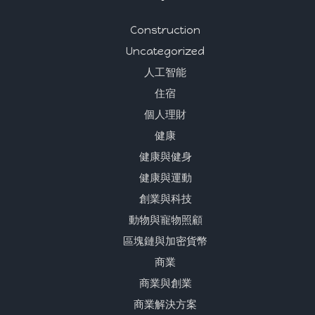
Construction
Uncategorized
人工智能
住宿
個人理財
健康
健康與健身
健康與運動
創業與科技
動物與寵物照顧
區塊鏈與加密貨幣
商業
商業與創業
商業解決方案