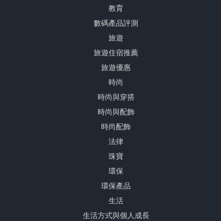
教育
數碼產品評測
旅遊
旅遊住宿推薦
旅遊優惠
時尚
時尚與穿搭
時尚與配飾
時尚配飾
法律
珠寶
環保
環保產品
生活
生活方式與個人成長