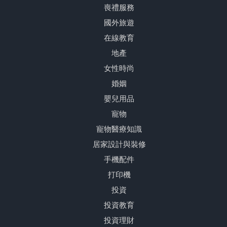
喪禮服務
國外旅遊
在線教育
地產
女性時尚
婚姻
嬰兒用品
寵物
寵物醫療知識
居家設計與裝修
手機配件
打印機
投資
投資教育
投資理財