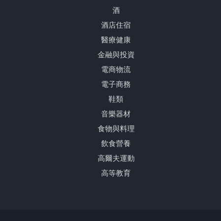
酒
酒店住宿
醫療健康
金融與投資
電商物流
電子商務
鞋類
音樂器材
食物與料理
飲食營養
高爾夫運動
高等教育