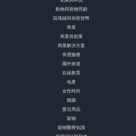
創業與科技
動物與寵物照顧
區塊鏈與加密貨幣
商業
商業與創業
商業解決方案
喪禮服務
國外旅遊
在線教育
地產
女性時尚
婚姻
嬰兒用品
寵物
寵物醫療知識