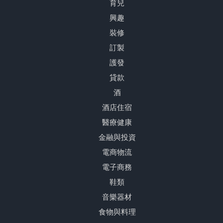
育兒
興趣
裝修
訂製
護發
貸款
酒
酒店住宿
醫療健康
金融與投資
電商物流
電子商務
鞋類
音樂器材
食物與料理