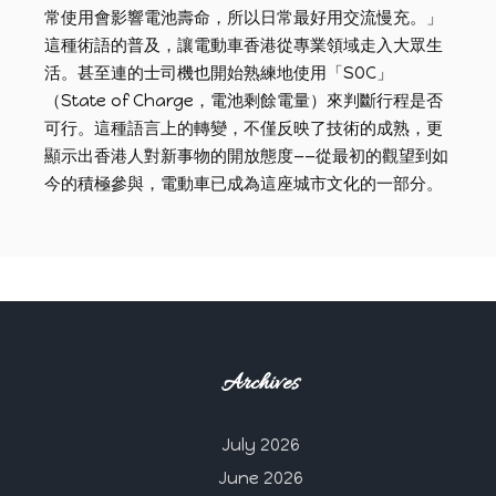
常使用會影響電池壽命，所以日常最好用交流慢充。」
這種術語的普及，讓電動車香港從專業領域走入大眾生
活。甚至連的士司機也開始熟練地使用「SOC」
（State of Charge，電池剩餘電量）來判斷行程是否
可行。這種語言上的轉變，不僅反映了技術的成熟，更
顯示出香港人對新事物的開放態度——從最初的觀望到如
今的積極參與，電動車已成為這座城市文化的一部分。
Archives
July 2026
June 2026