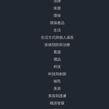
法律
珠寶
環保
環保產品
生活
生活方式與個人成長
疾病預防與治療
看護
禮品
科技
科技與創新
移民
美容
美容與護膚
職涯發展