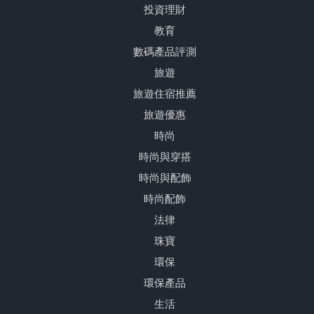
投資理財
教育
數碼產品評測
旅遊
旅遊住宿推薦
旅遊優惠
時尚
時尚與穿搭
時尚與配飾
時尚配飾
法律
珠寶
環保
環保產品
生活