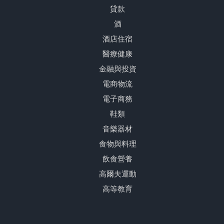
貸款
酒
酒店住宿
醫療健康
金融與投資
電商物流
電子商務
鞋類
音樂器材
食物與料理
飲食營養
高爾夫運動
高等教育