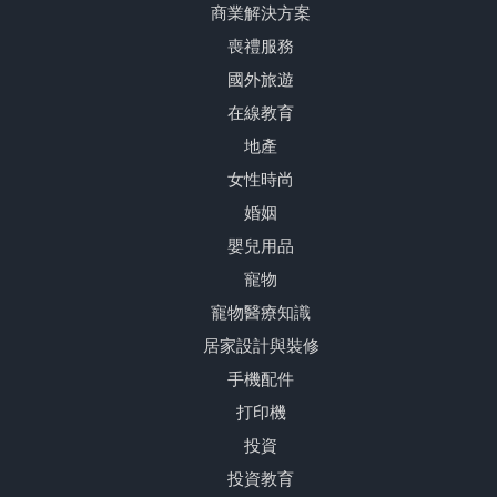
商業解決方案
喪禮服務
國外旅遊
在線教育
地產
女性時尚
婚姻
嬰兒用品
寵物
寵物醫療知識
居家設計與裝修
手機配件
打印機
投資
投資教育