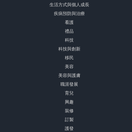
生活方式與個人成長
疾病預防與治療
看護
禮品
科技
科技與創新
移民
美容
美容與護膚
職涯發展
育兒
興趣
裝修
訂製
護發