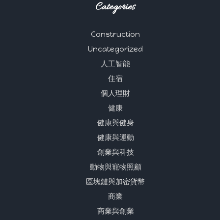
Categories
Construction
Uncategorized
人工智能
住宿
個人理財
健康
健康與健身
健康與運動
創業與科技
動物與寵物照顧
區塊鏈與加密貨幣
商業
商業與創業