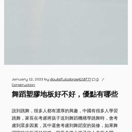
January 12, 2023
by
doubtfulcobrae4218f77
0
Construction
舞蹈塑膠地板好不好，優點有哪些
說到跳舞，很多人都有濃厚的興趣，中國有很多人學習
跳舞，家長在考慮將孩子送到舞蹈機構學跳舞時，會考
慮到眾多因素，其中還會考慮到舞蹈室的裝修，如果舞