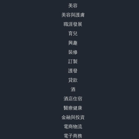
美容
美容與護膚
職涯發展
育兒
興趣
裝修
訂製
護發
貸款
酒
酒店住宿
醫療健康
金融與投資
電商物流
電子商務