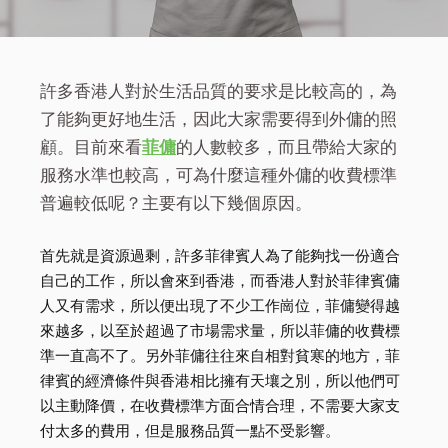
許多香港人對於生活品質的要求是比較高的，為
了能夠更好地生活，因此大家需要得到外傭的照
顧。目前來看
菲傭
的人數較多，而且帶給大家的
服務水準也較高，可為什麼這種外傭的收費標準
普遍較低呢？主要有以下幾個原因。
首先就是資源過剩，許多菲律賓人為了能夠找一份適合
自己的工作，所以會來到香港，而香港人對於菲律賓傭
人又有需求，所以便出現了不少工作崗位，菲傭變得越
來越多，以至於超過了市場需求量，所以菲傭的收費標
準一直高不了。另外菲傭往往來自相對貧寒的地方，菲
律賓的經濟條件與香港相比擁有天壤之別，所以他們可
以主動降價，在收費標準方面合情合理，不需要大家支
付太多的費用，但是服務品質一點不受影響。