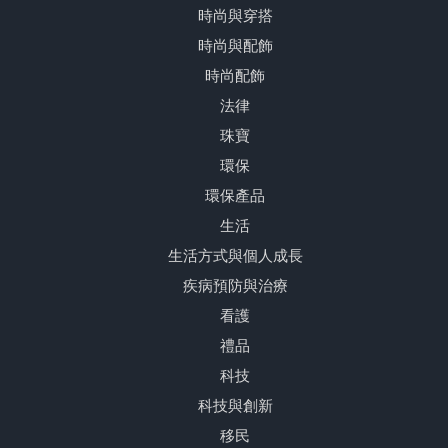
時尚與穿搭
時尚與配飾
時尚配飾
法律
珠寶
環保
環保產品
生活
生活方式與個人成長
疾病預防與治療
看護
禮品
科技
科技與創新
移民