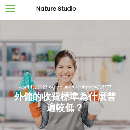
Nature Studio
April 11, 2023
by
doubtfulcobrae4218f77
外傭的收費標準為什麼普
遍較低？