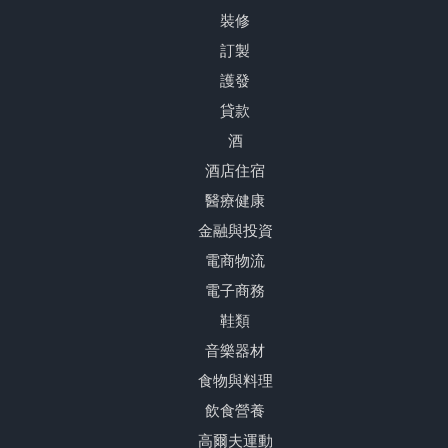
裝修
訂製
護發
貸款
酒
酒店住宿
醫療健康
金融與投資
電商物流
電子商務
鞋類
音樂器材
食物與料理
飲食營養
高爾夫運動