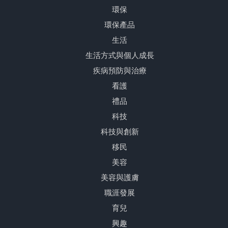
環保
環保產品
生活
生活方式與個人成長
疾病預防與治療
看護
禮品
科技
科技與創新
移民
美容
美容與護膚
職涯發展
育兒
興趣