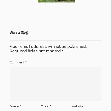
Leave a Reply
Your email address will not be published.
Required fields are marked
*
Comment
*
Name
*
Email
*
Website