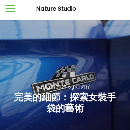
Nature Studio
July 3, 2025
by
知 港仔
完美的細節：探索女裝手
袋的藝術