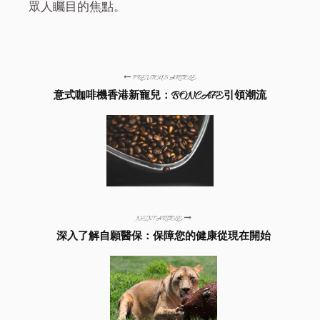
眾人矚目的焦點。
PREVIOUS ARTICLE
意式咖啡機香港新寵兒：BONCAFE引領潮流
NEXT ARTICLE
深入了解自願醫保：保障您的健康從現在開始