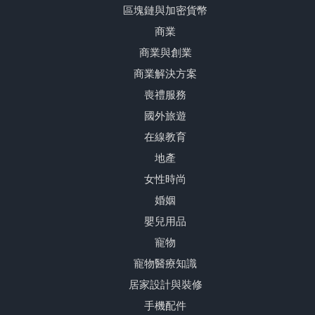
區塊鏈與加密貨幣
商業
商業與創業
商業解決方案
喪禮服務
國外旅遊
在線教育
地產
女性時尚
婚姻
嬰兒用品
寵物
寵物醫療知識
居家設計與裝修
手機配件