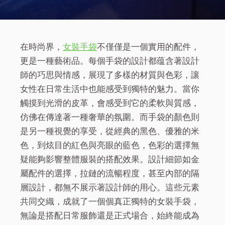
在時尚界，
女裝手袋
不僅僅是一個實用的配件，
更是一種藝術品。每個手袋的設計都蕴含著設計
師的巧思與情感，展現了多樣的材質與色彩，讓
女性在日常生活中也能感受到獨特的魅力。當你
觸摸到光滑的皮革，會感受到它的柔軟與質感，
仿佛在傳達著一種奢華的氛圍。而手袋的顏色則
是另一種視覺的享受，從經典的黑色、優雅的米
色，到炫目的紅色與亮眼的藍色，色彩的選擇無
疑能夠影響整體服裝的搭配效果。設計細節如金
屬配件的選擇，拉鏈的流暢程度，甚至內部的隔
層設計，都無不展示著設計師的用心。這些元素
共同交織，成就了一個個真正獨特的女裝手袋，
無論是搭配日常服飾還是正式場合，始終能成為